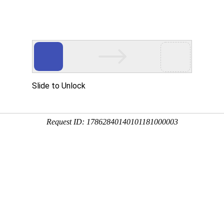
鹰官网品牌旋迈大红鹰
产品展示
客户案例
新闻中心